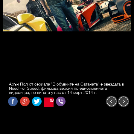
Арън Пол от сериала "В обувките на Сатаната" е звездата в
Need For Speed, филмова версия по едноименната
видеоигра, по кината у нас от 14 март 2014 г.
SAVE