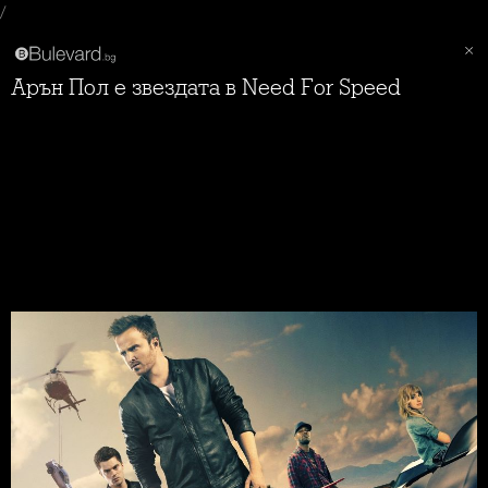
/
Арън Пол е звездата в Need For Speed