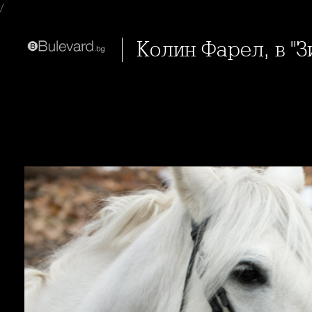
/
Колин Фарел, в "