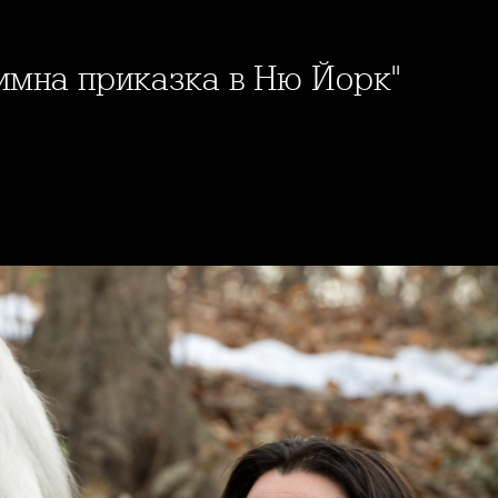
Зимна приказка в Ню Йорк"