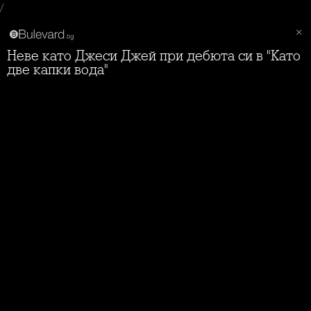
/
Неве като Джеси Джей при дебюта си в "Като
две капки вода"