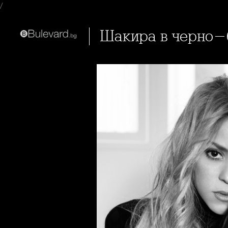
/
Шакира в черно