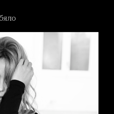
-бяло