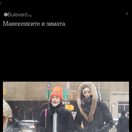
/
Манекенките и зимата