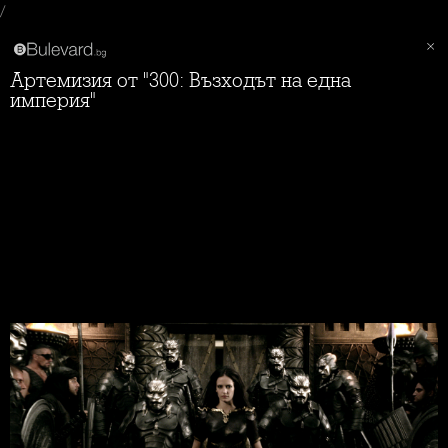
/
Артемизия от "300: Възходът на една
империя"