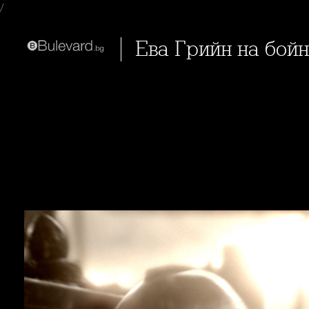
/
Ева Грийн на бой