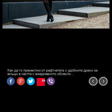
Как да го преместим от рафтчетата с удобните дрехи за
вкъщи в частта с ежедневното облекло...
SAVE