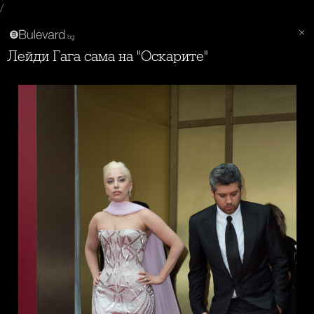
/
Лейди Гага сама на "Оскарите"