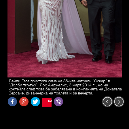
Лейди Гага пристига сама на 86-ите награди "Оскар" в
"Долби тиътър", Лос Анджелис, 3 март 2014 г., но на
коктейла след това бе забелязана в компанията на Донатела
Версаче, дизайнерка на тоалета й за вечерта.
SAVE