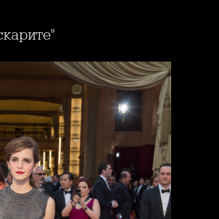
скарите"