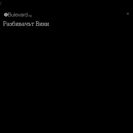
/
Разбивачът Вини