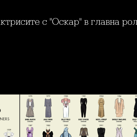
актрисите с "Оскар" в главна ро