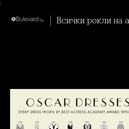
/
Всички рокли на 