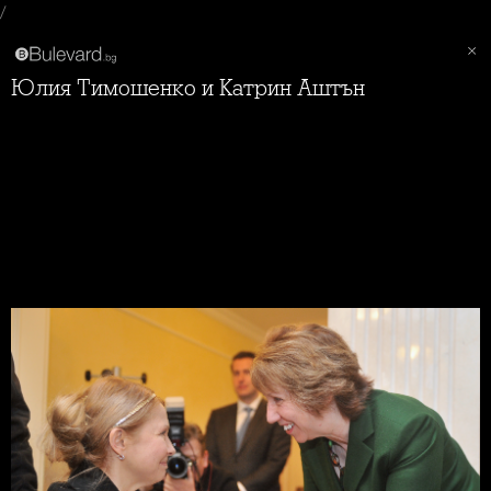
/
Юлия Тимошенко и Катрин Аштън