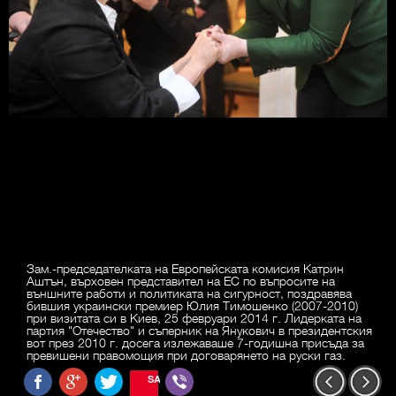
Зам.-председателката на Европейската комисия Катрин
Аштън, върховен представител на ЕС по въпросите на
външните работи и политиката на сигурност, поздравява
бившия украински премиер Юлия Тимошенко (2007-2010)
при визитата си в Киев, 25 февруари 2014 г. Лидерката на
партия "Отечество" и съперник на Янукович в президентския
вот през 2010 г. досега излежаваше 7-годишна присъда за
превишени правомощия при договарянето на руски газ.
SAVE