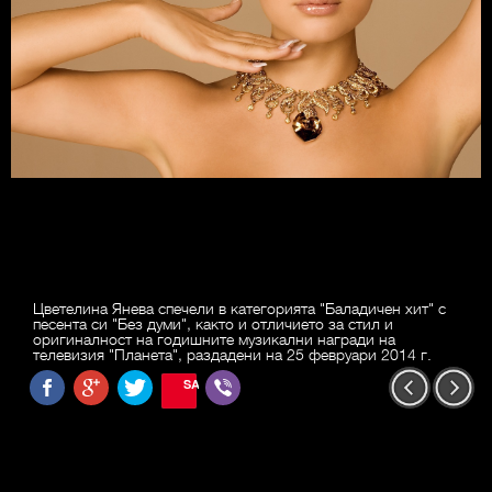
Цветелина Янева спечели в категорията "Баладичен хит" с
песента си "Без думи", както и отличието за стил и
оригиналност на годишните музикални награди на
телевизия "Планета", раздадени на 25 февруари 2014 г.
SAVE