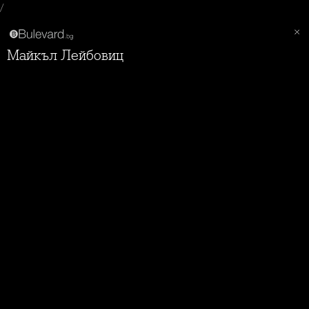
/
Майкъл Лейбовиц