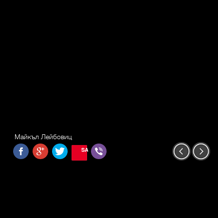
Майкъл Лейбовиц
SAVE