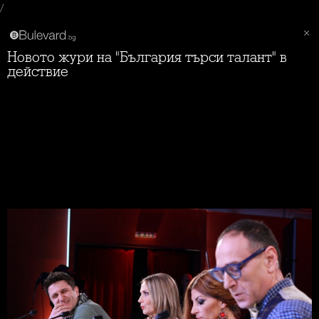
/
Новото жури на "България търси талант" в
действие