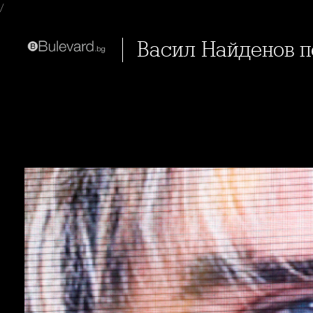
/
Васил Найденов п