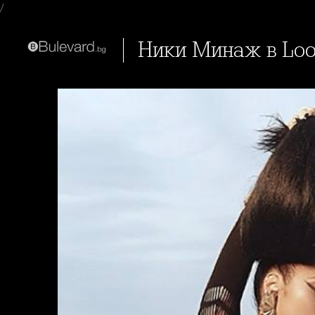
/
Ники Минаж в Loo