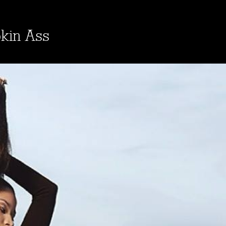
kin Ass