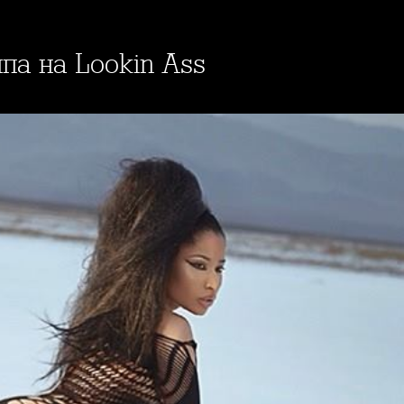
па на Lookin Ass