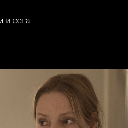
и и сега