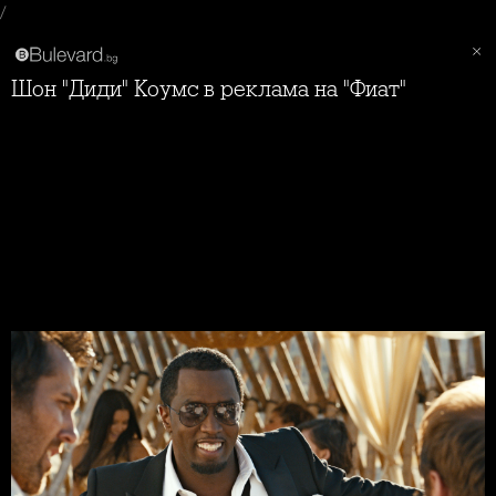
/
Шон "Диди" Коумс в реклама на "Фиат"