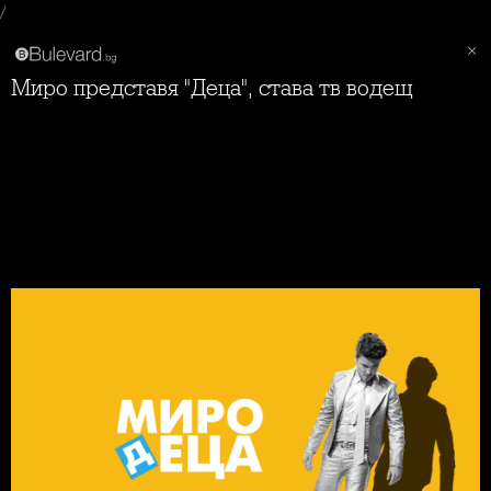
/
Миро представя "Деца", става тв водещ