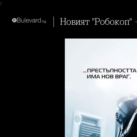
/
Новият "Робокоп"