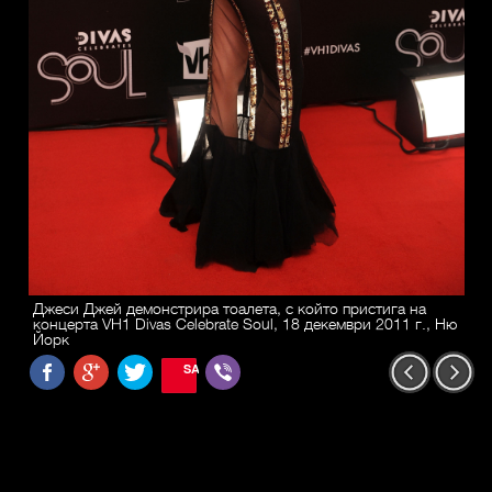
Джеси Джей демонстрира тоалета, с който пристига на
концерта VH1 Divas Celebrate Soul, 18 декември 2011 г., Ню
Йорк
SAVE