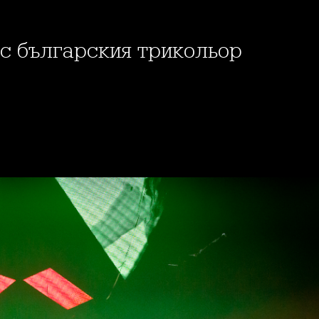
 с българския трикольор