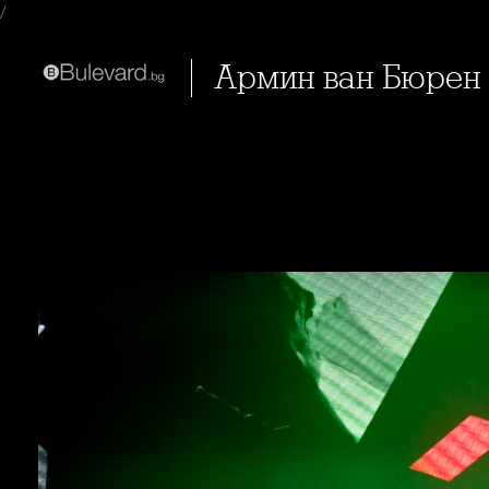
/
Армин ван Бюрен