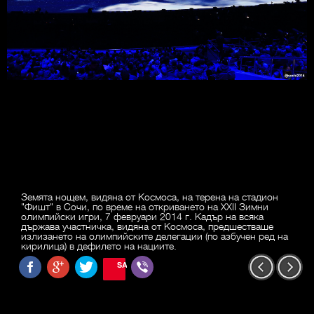
Земята нощем, видяна от Космоса, на терена на стадион
"Фишт" в Сочи, по време на откриването на XXII Зимни
олимпийски игри, 7 февруари 2014 г. Кадър на всяка
държава участничка, видяна от Космоса, предшестваше
излизането на олимпийските делегации (по азбучен ред на
кирилица) в дефилето на нациите.
SAVE