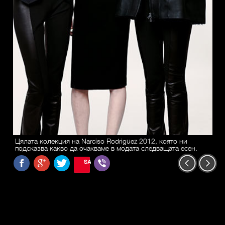
Цялата колекция на Narciso Rodriguez 2012, която ни
подсказва какво да очакваме в модата следващата есен.
SAVE