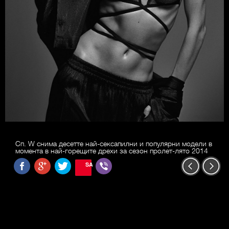
Сп. W снима десетте най-сексапилни и популярни модели в
момента в най-горещите дрехи за сезон пролет-лято 2014
SAVE