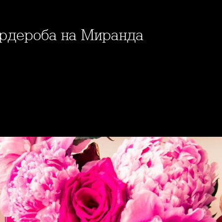
гардероба на Миранда