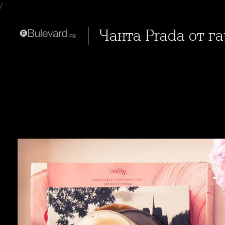
/
Чанта Prada от 