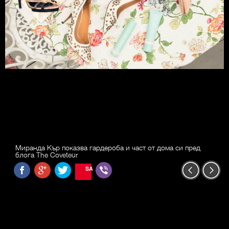
Миранда Кър показва гардероба и част от дома си пред
блога The Coveteur
SAVE