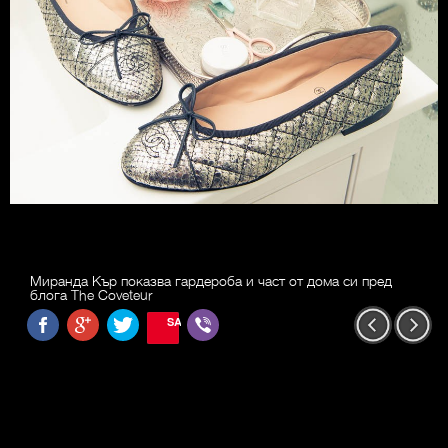
Миранда Кър показва гардероба и част от дома си пред
блога The Coveteur
SAVE