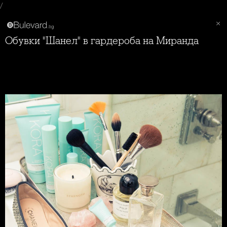
/
Обувки "Шанел" в гардероба на Миранда