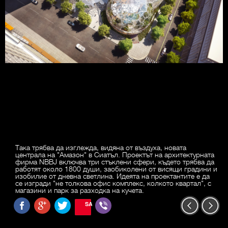
Така трябва да изглежда, видяна от въздуха, новата
централа на "Амазон" в Сиатъл. Проектът на архитектурната
фирма NBBJ включва три стъклени сфери, където трябва да
работят около 1800 души, заобиколени от висящи градини и
изобилие от дневна светлина. Идеята на проектантите е да
се изгради "не толкова офис комплекс, колкото квартал", с
магазини и парк за разходка на кучета.
SAVE