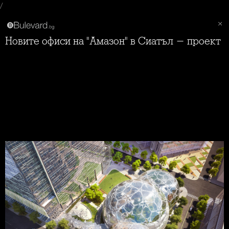
/
Новите офиси на "Амазон" в Сиатъл - проект