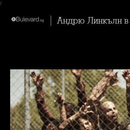
/
Андрю Линкълн в