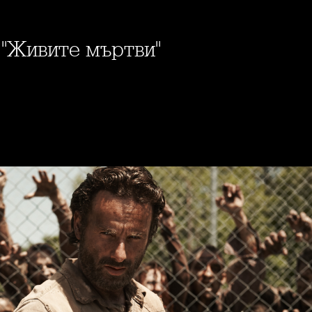
 "Живите мъртви"