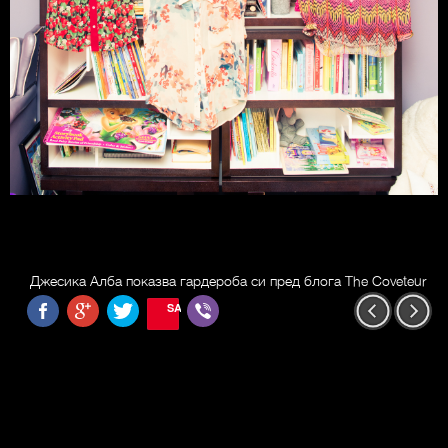
Джесика Алба показва гардероба си пред блога The Coveteur
SAVE