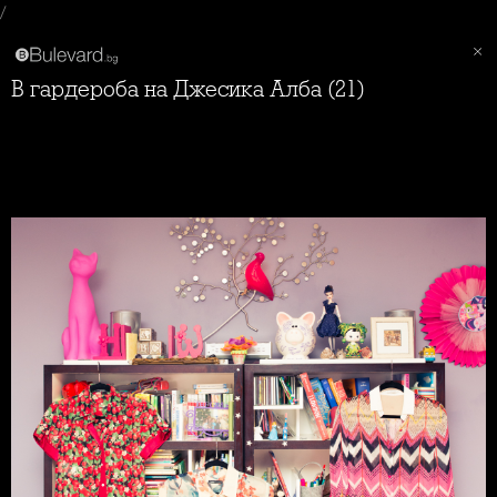
/
В гардероба на Джесика Алба (21)