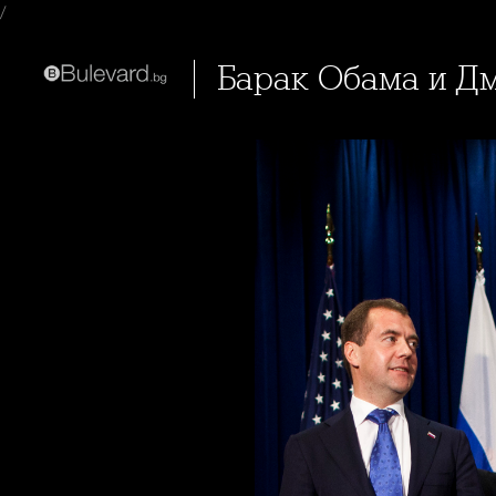
/
Барак Обама и Д