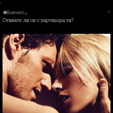
/
Отивате ли си с партньора ти?