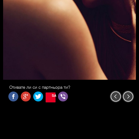
Отивате ли си с партньора ти?
SAVE