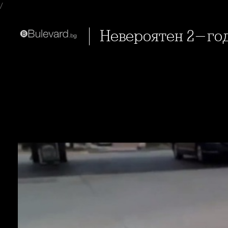
/
Невероятен 2-г