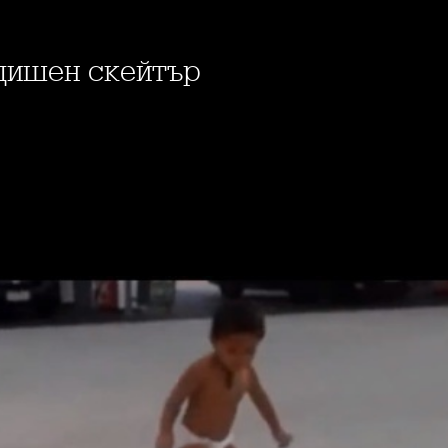
одишен скейтър