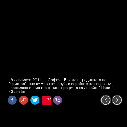
16 декември 2011 г., София - Елхата в градинката на
"Кристал", срещу Военния клуб, е изработена от празни
пластмасови шишета от кооперацията за дизайн "Шарет"
(Charette)
SAVE