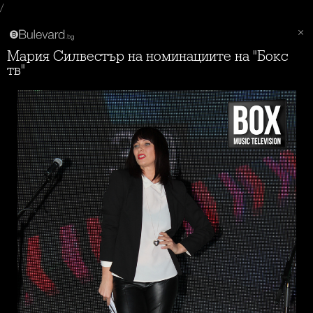
/
Мария Силвестър на номинациите на "Бокс
тв"