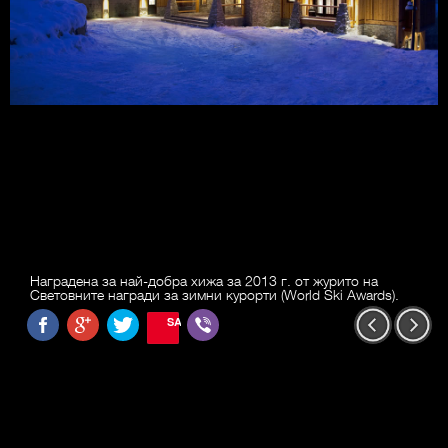
Наградена за най-добра хижа за 2013 г. от журито на
Световните награди за зимни курорти (World Ski Awards).
SAVE