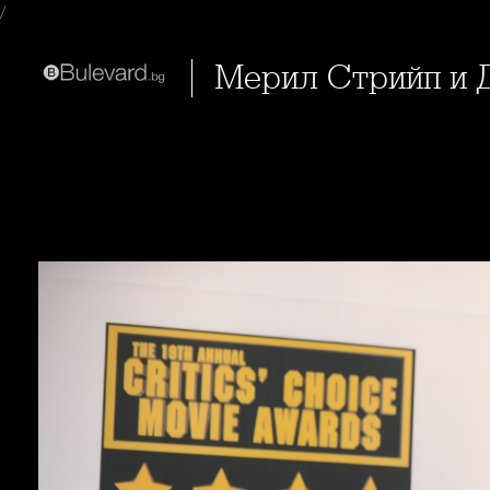
/
Мерил Стрийп и 