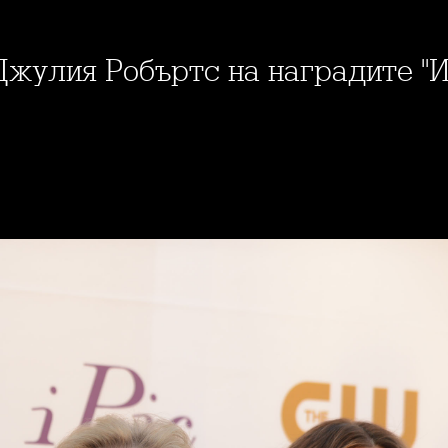
Джулия Робъртс на наградите "И