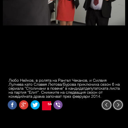
Любо Нейков, в ролята на Рангел Чеканов, и Силвия
Лулчева като Славея Лютова/Бурова приключиха сезон 6 на
сериала "Столичани в повече" в кандидатдепутатската листа
на партия "Елит". Снимките на следващия сезон от
комедийната драма започват през февруари 2014.
SAVE