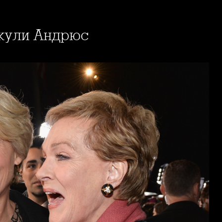
Джули Андрюс