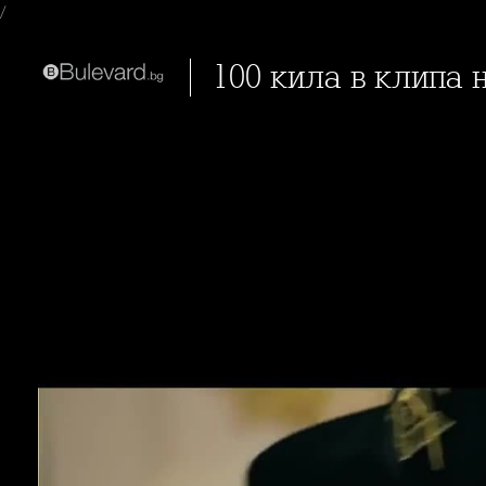
/
100 кила в клипа 