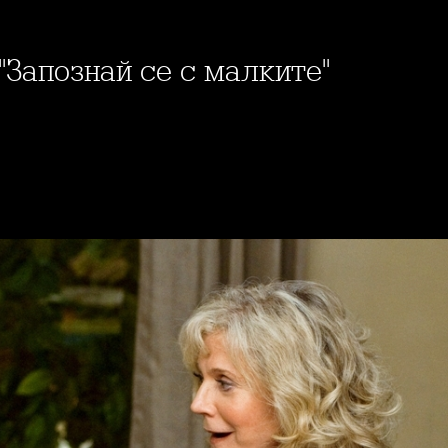
 "Запознай се с малките"