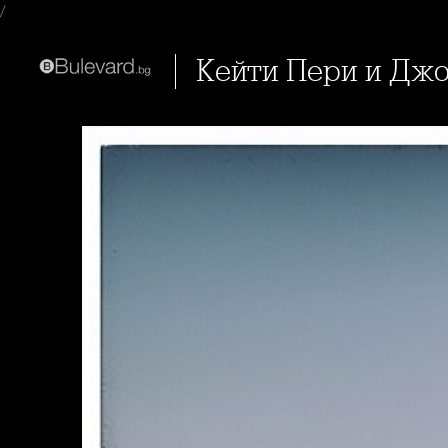
/
Кейти Пери и Дж