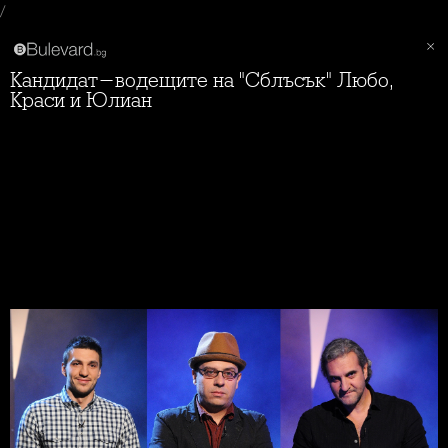
/
Кандидат-водещите на "Сблъсък" Любо,
Краси и Юлиан