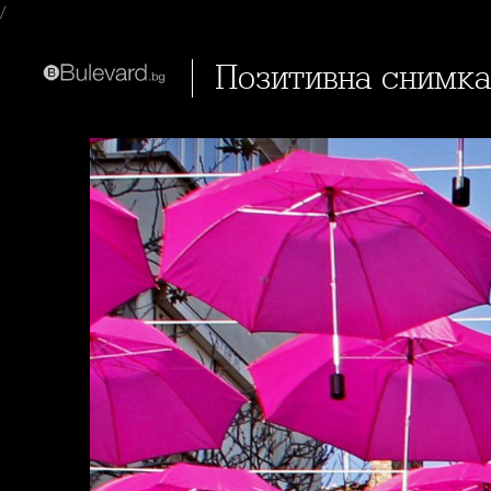
/
Позитивна снимка