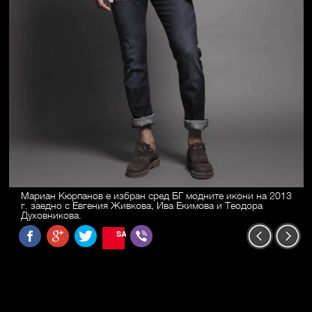
Мариан Кюрпанов е избран сред БГ модните икони на 2013
г. заедно с Евгения Живкова, Ива Екимова и Теодора
Духовникова.
SAVE