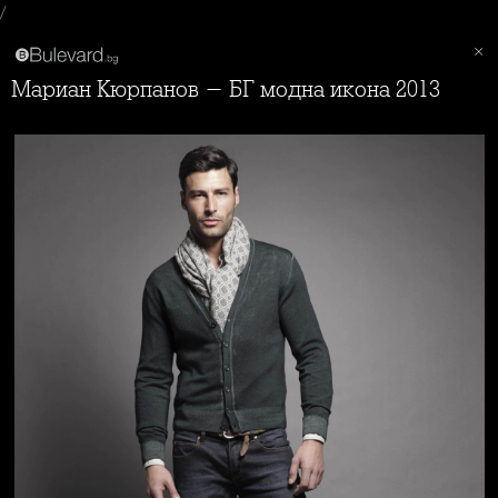
/
Мариан Кюрпанов - БГ модна икона 2013