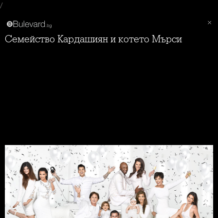
/
Семейство Кардашиян и котето Мърси